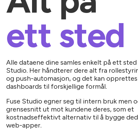
ett sted
Alle dataene dine samles enkelt på ett ste
Studio. Her håndterer dere alt fra rollestyr
og push-automasjon, og det kan opprettes
dashboards til forskjellige formål.
Fuse Studio egner seg til intern bruk men 
grensesnitt ut mot kundene deres, som et
kostnadseffektivt alternativ til å bygge ded
web-apper.