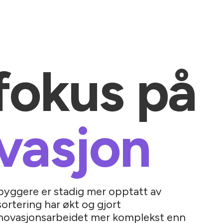
fokus på
vasjon
yggere er stadig mer opptatt av
sortering har økt og gjort
enovasjonsarbeidet mer komplekst enn