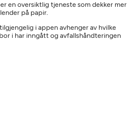
er en oversiktlig tjeneste som dekker mer
ender på papir.
tilgjengelig i appen avhenger av hvilke
or i har inngått og avfallshåndteringen