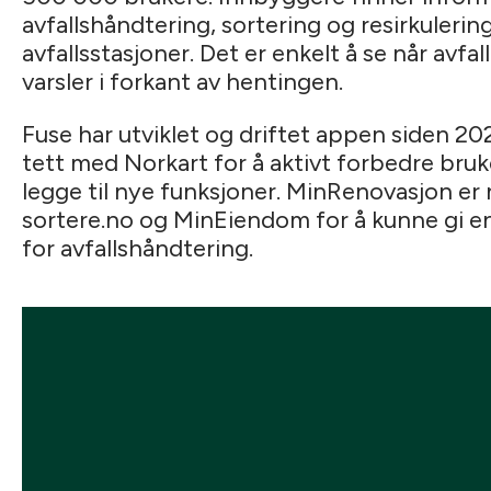
avfallshåndtering, sortering og resirkulerin
avfallsstasjoner. Det er enkelt å se når avfa
varsler i forkant av hentingen.
Fuse har utviklet og driftet appen siden 20
tett med Norkart for å aktivt forbedre bru
legge til nye funksjoner. MinRenovasjon er
sortere.no og MinEiendom for å kunne gi e
for avfallshåndtering.