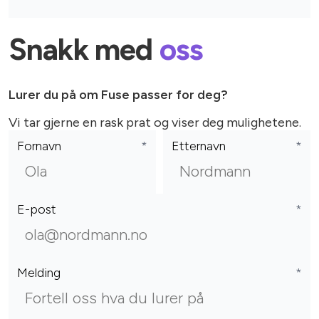
Snakk med
oss
Lurer du på om Fuse passer for deg?
Vi tar gjerne en rask prat og viser deg mulighetene.
Fornavn
*
Etternavn
*
E-post
*
Melding
*