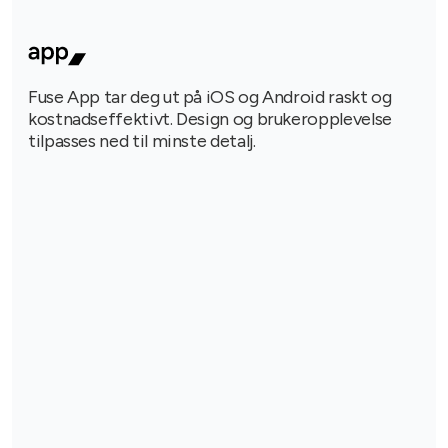
Fuse App tar deg ut på iOS og Android raskt og
kostnadseffektivt. Design og brukeropplevelse
tilpasses ned til minste detalj.