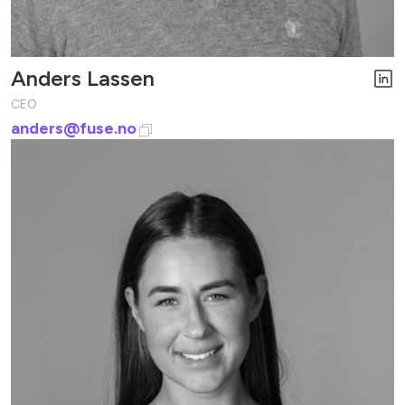
Anders Lassen
CEO
anders@fuse.no