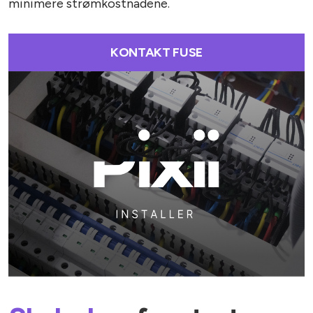
minimere strømkostnadene.
KONTAKT FUSE