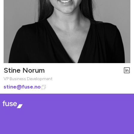
Stine Norum
VP Business Development
stine@fuse.no