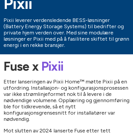
Pixii
Klar
Pixii leverer verdensledende BESS-løsninger
(Battery Energy Storage Systems) til bedrifter og
private hjem verden over. Med sine modulære
løsninger er Pixii med på å fasilitere skiftet til grønn
energi i en rekke bransjer.
Fuse x
Pixii
Etter lanseringen av Pixii Home™ møtte Pixii på en
utfordring. Installasjon- og konfigurasjonsprosessen
var ikke strømlinjeformet nok til å levere i de
nødvendige volumene. Opplæring og gjennomføring
ble for tidkrevende, så et nytt
konfigurasjonsgrensesnitt for installatører var
nødvendig.
Mot slutten av 2024 lanserte Fuse etter tett