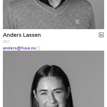
Anders Lassen
CEO
anders@fuse.no