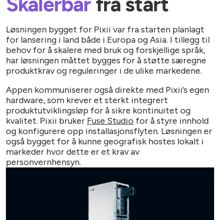
Skalerbar
fra start
Løsningen bygget for Pixii var fra starten planlagt
for lansering i land både i Europa og Asia. I tillegg til
behov for å skalere med bruk og forskjellige språk,
har løsningen måttet bygges for å støtte særegne
produktkrav og reguleringer i de ulike markedene.
Appen kommuniserer også direkte med Pixii’s egen
hardware, som krever et sterkt integrert
produktutviklingsløp for å sikre kontinuitet og
kvalitet. Pixii bruker
Fuse Studio
for å styre innhold
og konfigurere opp installasjonsflyten. Løsningen er
også bygget for å kunne geografisk hostes lokalt i
markeder hvor dette er et krav av
personvernhensyn.